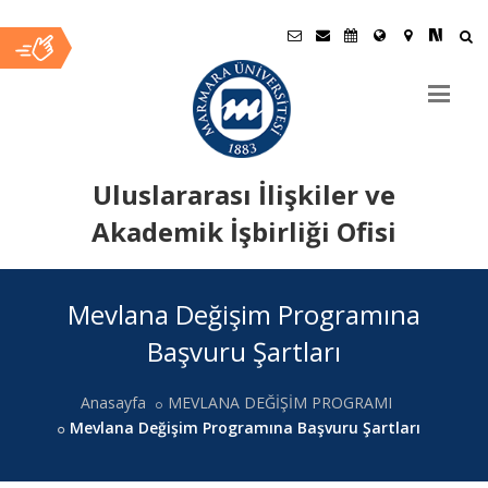
Uluslararası İlişkiler ve
Akademik İşbirliği Ofisi
Ana
Mevlana Değişim Programına
İçerik
Başvuru Şartları
Anasayfa
MEVLANA DEĞİŞİM PROGRAMI
Mevlana Değişim Programına Başvuru Şartları