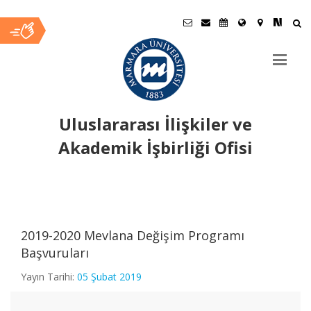
Uluslararası İlişkiler ve
Akademik İşbirliği Ofisi
Ana
İçerik
2019-2020 Mevlana Değişim Programı
Başvuruları
Yayın Tarihi:
05 Şubat 2019