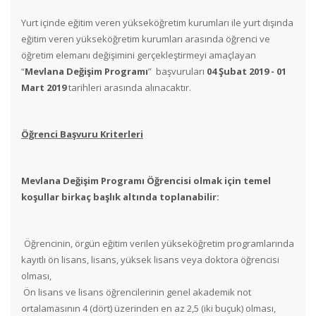
Yurt içinde eğitim veren yükseköğretim kurumları ile yurt dışında
eğitim veren yükseköğretim kurumları arasında öğrenci ve
öğretim elemanı değişimini gerçekleştirmeyi amaçlayan
“
Mevlana Değişim Programı
” başvuruları
04 Şubat 2019 - 01
Mart 2019
tarihleri arasında alınacaktır.
Öğrenci Başvuru Kriterleri
Mevlana Değişim Programı Öğrencisi olmak için temel
koşullar birkaç başlık altında toplanabilir:
Öğrencinin, örgün eğitim verilen yükseköğretim programlarında
kayıtlı ön lisans, lisans, yüksek lisans veya doktora öğrencisi
olması,
Ön lisans ve lisans öğrencilerinin genel akademik not
ortalamasının 4 (dört) üzerinden en az 2,5 (iki buçuk) olması,