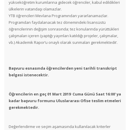
yükseköğretim kurumlarına gidecek öğrenciler, kabul edildikleri
ülkelerin vatandaşı olamazlar.
YTB öğrencileri Mevlana Programından yararlanamazlar.
Programdan faydalanacak tez dönemindeki lisansüstü
öğrencilerinin değişim sonrasında; tez konularında yürüttükleri
çalışmaları içeren (yaptığı yayınları katıldığı projeler, çalışmalar,
r.
vb.) Akademik Rapor’u onaylı olarak sunmaları gerekmektedi
Başvuru esnasında öğrencilerden yeni tarihli transkript
belgesi istenecektir.
Öğrencilerin en geç 01 Mart 2019 Cuma Günü Saat 16:00' ya
kadar başvuru formunu Uluslararası Ofise teslim etmeleri
gerekmektedir.
Değerlendirme ve seçim aşamasında kullanılacak kriterler