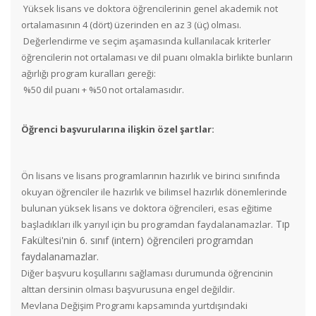
Yüksek lisans ve doktora öğrencilerinin genel akademik not
ortalamasının 4 (dört) üzerinden en az 3 (üç) olması.
Değerlendirme ve seçim aşamasında kullanılacak kriterler
öğrencilerin not ortalaması ve dil puanı olmakla birlikte bunların
ağırlığı program kuralları gereği:
%50 dil puanı + %50 not ortalamasıdır.
Öğrenci başvurularına ilişkin özel şartlar:
Ön lisans ve lisans programlarının hazırlık ve birinci sınıfında
okuyan öğrenciler ile hazırlık ve bilimsel hazırlık dönemlerinde
bulunan yüksek lisans ve doktora öğrencileri, esas eğitime
Tıp
başladıkları ilk yarıyıl için bu programdan faydalanamazlar.
Fakültesi'nin 6. sınıf (intern) öğrencileri programdan
faydalanamazlar.
Diğer başvuru koşullarını sağlaması durumunda öğrencinin
alttan dersinin olması başvurusuna engel değildir.
Mevlana Değişim Programı kapsamında yurtdışındaki